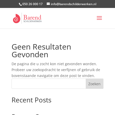
050 26 000 17
info@barendschilderwerken.nl
Geen Resultaten
Gevonden
De pagina die u zocht kon niet gevonden worden.
Probeer uw zoekopdracht te verfijnen of gebruik de
bovenstaande navigatie om deze post te vinden.
Zoeken
Recent Posts