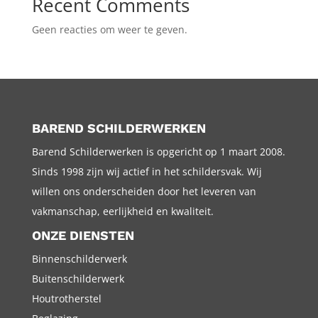
Recent Comments
Geen reacties om weer te geven.
BAREND SCHILDERWERKEN
Barend Schilderwerken is opgericht op 1 maart 2008.
Sinds 1998 zijn wij actief in het schildersvak. Wij
willen ons onderscheiden door het leveren van
vakmanschap, eerlijkheid en kwaliteit.
ONZE DIENSTEN
Binnenschilderwerk
Buitenschilderwerk
Houtrotherstel