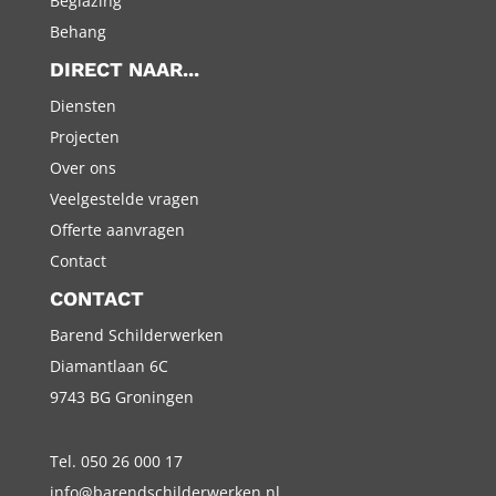
Beglazing
Behang
DIRECT NAAR...
Diensten
Projecten
Over ons
Veelgestelde vragen
Offerte aanvragen
Contact
CONTACT
Barend Schilderwerken
Diamantlaan 6C
9743 BG Groningen
Tel. 050 26 000 17
info@barendschilderwerken.nl