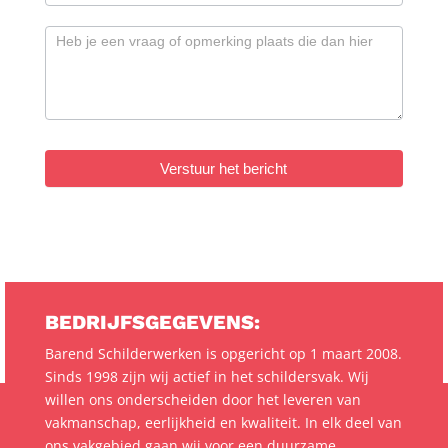
Verstuur het bericht
BEDRIJFSGEGEVENS:
Barend Schilderwerken is opgericht op 1 maart 2008.
Sinds 1998 zijn wij actief in het schildersvak. Wij
willen ons onderscheiden door het leveren van
vakmanschap, eerlijkheid en kwaliteit. In elk deel van
ons vakgebied gaan wij voor een duurzame