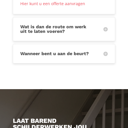
Hier kunt u een offerte aanvragen
Wat is dan de route om werk
uit te laten voeren?
Wanneer bent u aan de beurt?
LAAT BAREND
SCHILDERWERKEN JOU