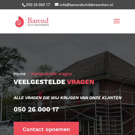
050 26 000 17
info@barendschilderwerken.nl
Home
|
Veelgestelde vragen
VEELGESTELDE
VRAGEN
ALLE VRAGEN DIE WIJ KRIJGEN VAN ONZE KLANTEN
050 26 000 17
Contact opnemen