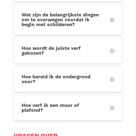
Wat zijn de belangrijkste dingen
om te overwegen voordat ik
begin met schilderen?
Hoe wordt de juiste verf
gekozen?
Hoe bereid ik de ondergrond
voor?
Hoe verf ik een muur of
plafond?
VRAGEN OVER