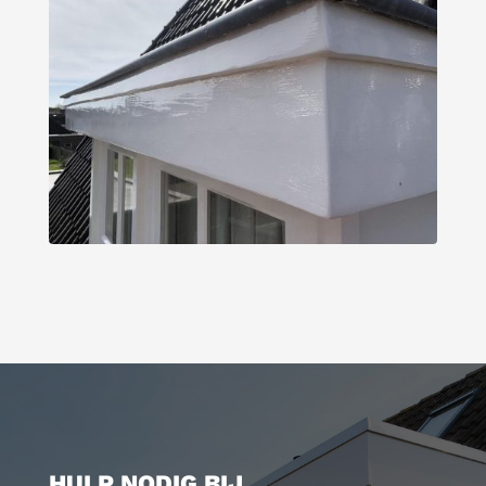
HULP NODIG BIJ