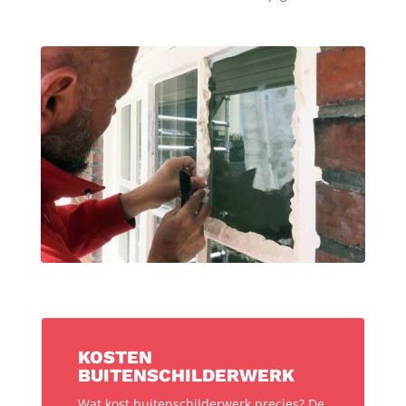
KOSTEN
BUITENSCHILDERWERK
Wat kost buitenschilderwerk precies? De