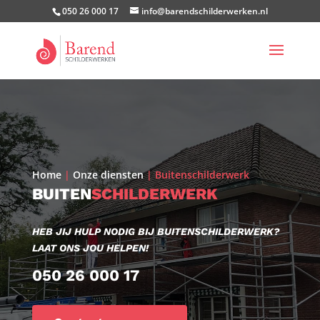
050 26 000 17
info@barendschilderwerken.nl
Home
|
Onze diensten
|
Buitenschilderwerk
BUITEN
SCHILDERWERK
HEB JIJ HULP NODIG BIJ BUITENSCHILDERWERK?
LAAT ONS JOU HELPEN!
050 26 000 17