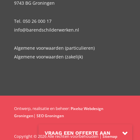
9743 BG Groningen
Tel. 050 26 000 17
info@barendschilderwerken.nl
Algemene voorwaarden (particulieren)
Algemene voorwaarden (zakelijk)
Ontwerp, realisatie en beheer:
Pixelsz Webdesign
|
Groningen
SEO Groningen
VRAAG EEN OFFERTE AAN
Copyright © 2026 Alle rechten voorbehouden |
Sitemap