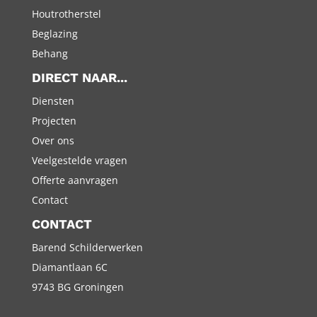
Houtrotherstel
Beglazing
Behang
DIRECT NAAR...
Diensten
Projecten
Over ons
Veelgestelde vragen
Offerte aanvragen
Contact
CONTACT
Barend Schilderwerken
Diamantlaan 6C
9743 BG Groningen