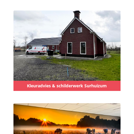
Kleuradvies & schilderwerk Surhuizum