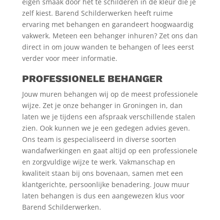
eigen smaak door het te schilderen in de kleur die je
zelf kiest. Barend Schilderwerken heeft ruime
ervaring met behangen en garandeert hoogwaardig
vakwerk. Meteen een behanger inhuren? Zet ons dan
direct in om jouw wanden te behangen of lees eerst
verder voor meer informatie.
PROFESSIONELE BEHANGER
Jouw muren behangen wij op de meest professionele
wijze. Zet je onze behanger in Groningen in, dan
laten we je tijdens een afspraak verschillende stalen
zien. Ook kunnen we je een gedegen advies geven.
Ons team is gespecialiseerd in diverse soorten
wandafwerkingen en gaat altijd op een professionele
en zorgvuldige wijze te werk. Vakmanschap en
kwaliteit staan bij ons bovenaan, samen met een
klantgerichte, persoonlijke benadering. Jouw muur
laten behangen is dus een aangewezen klus voor
Barend Schilderwerken.