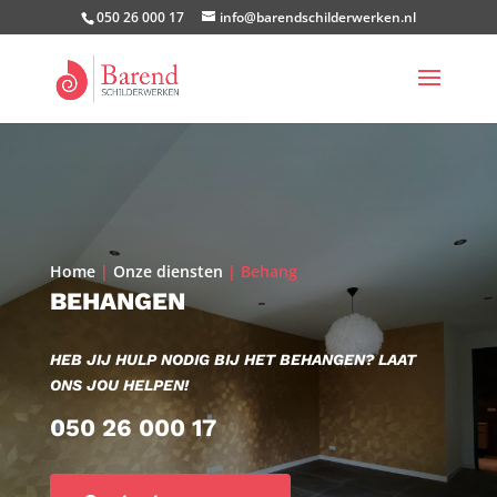
050 26 000 17
info@barendschilderwerken.nl
Home
|
Onze diensten
|
Behang
BEHANGEN
HEB JIJ HULP NODIG BIJ HET BEHANGEN? LAAT
ONS JOU HELPEN!
050 26 000 17