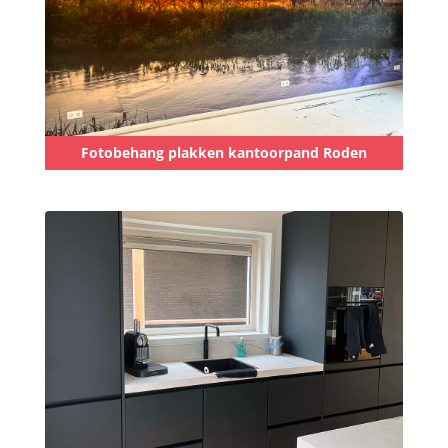
Fotobehang plakken kantoorpand Roden