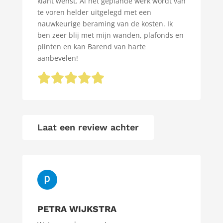
klant wenst. Al het geplande werk wordt van
te voren helder uitgelegd met een
nauwkeurige beraming van de kosten. Ik
ben zeer blij met mijn wanden, plafonds en
plinten en kan Barend van harte
aanbevelen!
Laat een review achter
PETRA WIJKSTRA